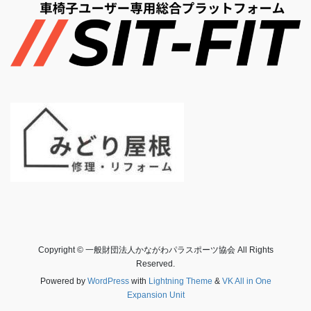
Copyright © 一般財団法人かながわパラスポーツ協会 All Rights
Reserved.
Powered by
WordPress
with
Lightning Theme
&
VK All in One
Expansion Unit