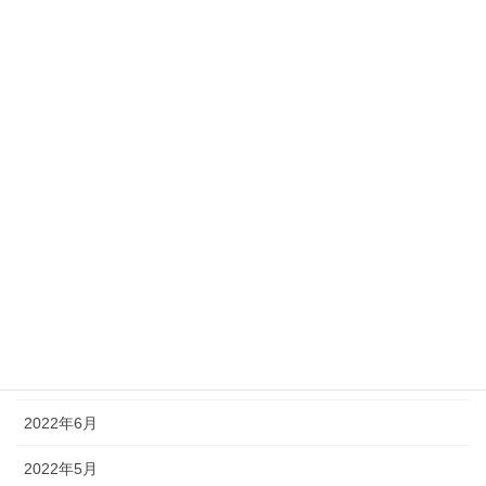
2023年3月
2023年2月
2023年1月
2022年12月
2022年11月
2022年10月
2022年9月
2022年8月
2022年7月
2022年6月
2022年5月