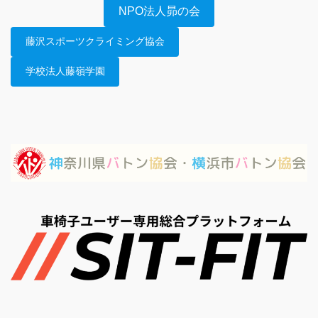
NPO法人昴の会
藤沢スポーツクライミング協会
学校法人藤嶺学園