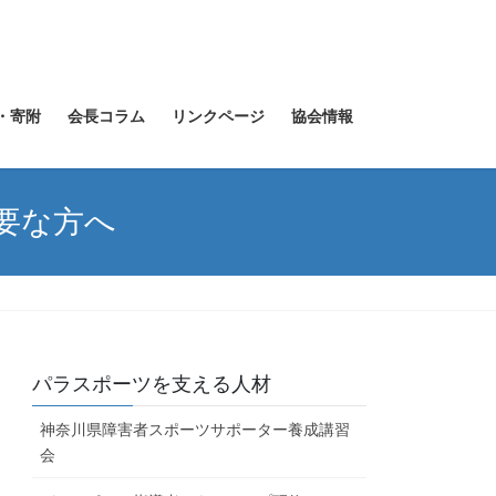
・寄附
会長コラム
リンクページ
協会情報
要な方へ
パラスポーツを支える人材
神奈川県障害者スポーツサポーター養成講習
会