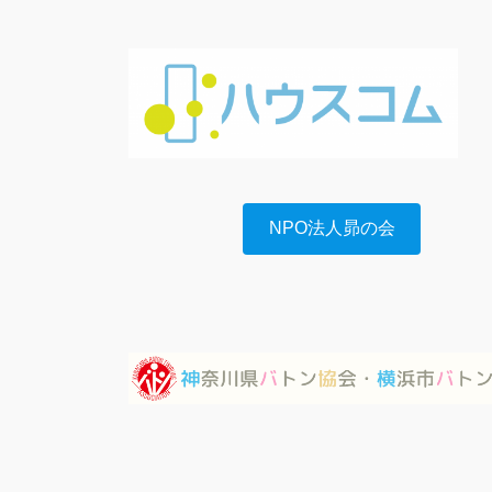
NPO法人昴の会