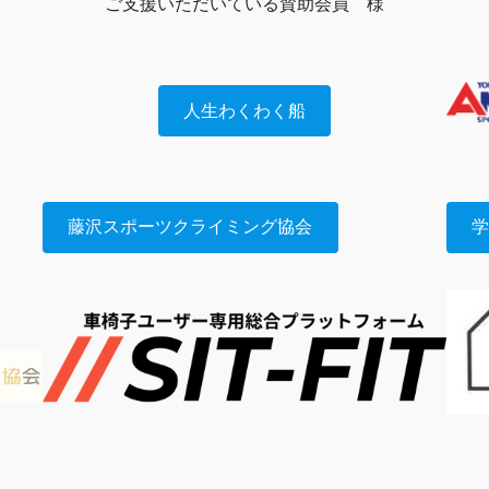
ご支援いただいている賛助会員 様
人生わくわく船
藤沢スポーツクライミング協会