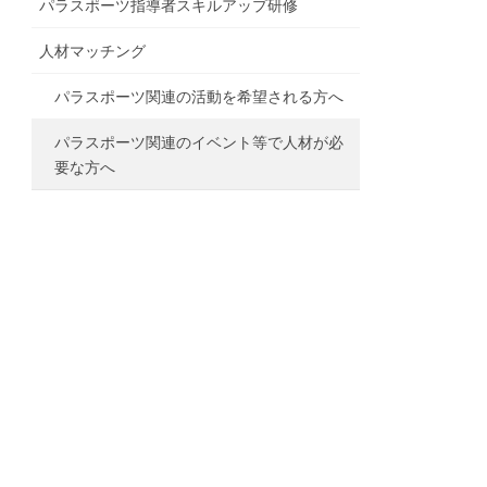
パラスポーツ指導者スキルアップ研修
人材マッチング
パラスポーツ関連の活動を希望される方へ
パラスポーツ関連のイベント等で人材が必
要な方へ