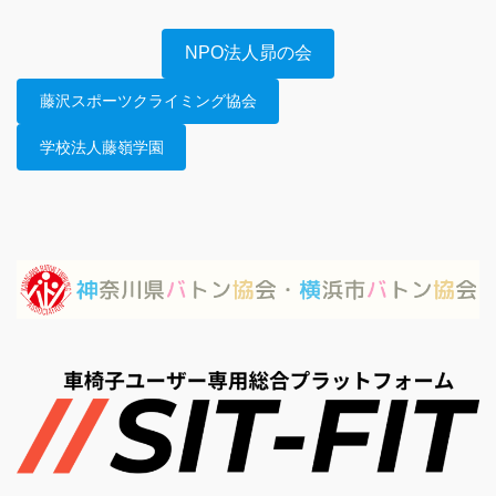
NPO法人昴の会
藤沢スポーツクライミング協会
学校法人藤嶺学園