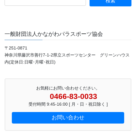
ー
ー
ー
ペ
ジ
ジ
ジ
ー
ジ
送
一般財団法人かながわパラスポーツ協会
り
〒251-0871
神奈川県藤沢市善行7-1-2県立スポーツセンター グリーンハウス
内(定休日:日曜･月曜･祝日)
お気軽にお問い合わせください。
0466-83-0033
受付時間 9:45-16:00 [ 月・日・祝日除く ]
お問い合わせ