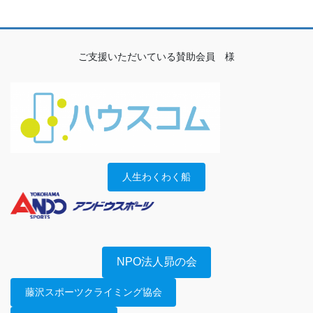
ご支援いただいている賛助会員 様
人生わくわく船
NPO法人昴の会
藤沢スポーツクライミング協会