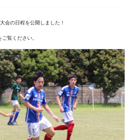
ク大会の日程を公開しました！
をご覧ください。