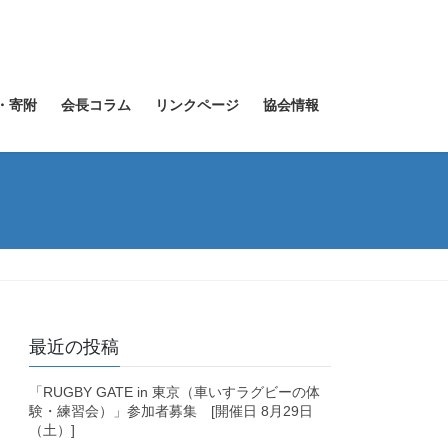
・寄附
会長コラム
リンクページ
協会情報
最近の投稿
「RUGBY GATE in 東京（車いすラグビーの体
験・練習会）」参加者募集 [開催日 8月29日
（土）]