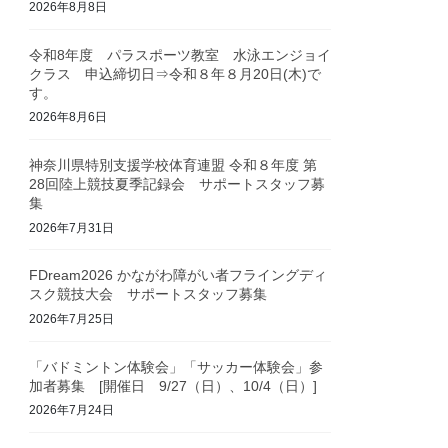
2026年8月8日
令和8年度 パラスポーツ教室 水泳エンジョイ
クラス 申込締切日⇒令和８年８月20日(木)で
す。
2026年8月6日
神奈川県特別支援学校体育連盟 令和８年度 第
28回陸上競技夏季記録会 サポートスタッフ募
集
2026年7月31日
FDream2026 かながわ障がい者フライングディ
スク競技大会 サポートスタッフ募集
2026年7月25日
「バドミントン体験会」「サッカー体験会」参
加者募集 [開催日 9/27（日）、10/4（日）]
2026年7月24日