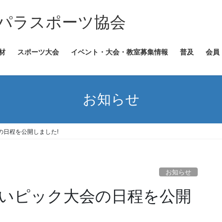
パラスポーツ協会
材
スポーツ大会
イベント・大会・教室募集情報
普及
会員
お知らせ
の日程を公開しました!
お知らせ
あいピック大会の日程を公開