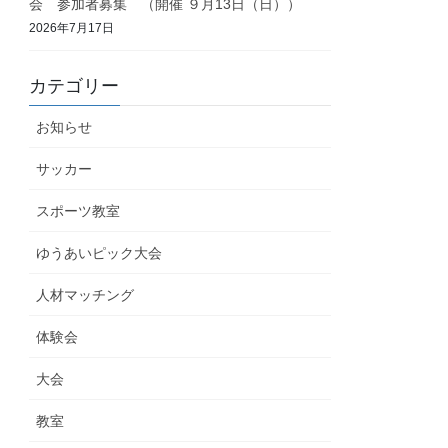
会 参加者募集 （開催 ９月13日（日））
2026年7月17日
カテゴリー
お知らせ
サッカー
スポーツ教室
ゆうあいピック大会
人材マッチング
体験会
大会
教室