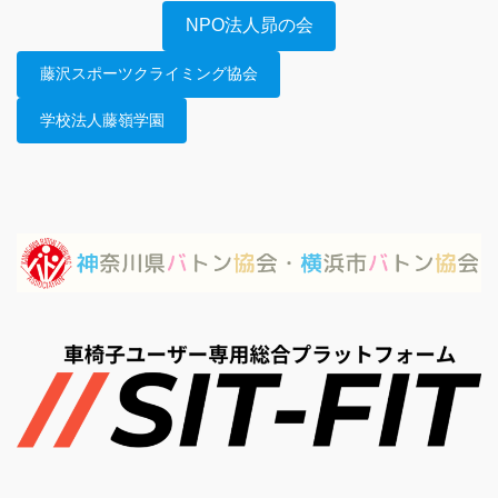
NPO法人昴の会
藤沢スポーツクライミング協会
学校法人藤嶺学園