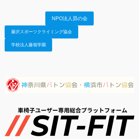
NPO法人昴の会
藤沢スポーツクライミング協会
学校法人藤嶺学園