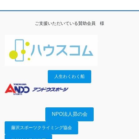
ご支援いただいている賛助会員 様
人生わくわく船
NPO法人昴の会
藤沢スポーツクライミング協会