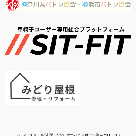
Copyright © 一般財団法人かながわパラスポーツ協会 All Rights