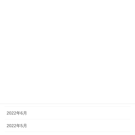
2023年2月
2023年1月
2022年12月
2022年11月
2022年10月
2022年9月
2022年8月
2022年7月
2022年6月
2022年5月