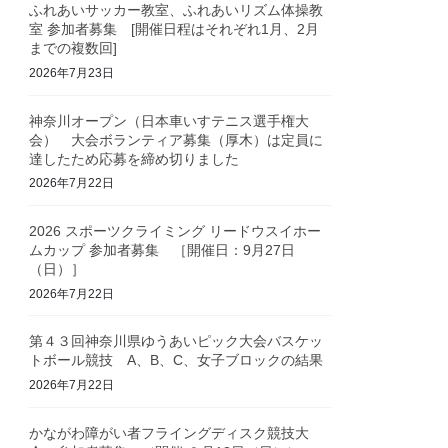
ふれあいサッカー教室、ふれあいリズム体操教
室 参加者募集 [開催日程はそれぞれ1月、2月
までの複数回]
2026年7月23日
神奈川オープン（日本車いすテニス選手権大
会） 大会ボランティア募集（厚木）は定員に
達したため応募を締め切りました
2026年7月22日
2026 スポーツクライミング リードウスイホー
ムカップ 参加者募集 ［開催日：9月27日
（日）］
2026年7月22日
第４３回神奈川県ゆうあいピック大会バスケッ
トボール競技 A、B、C、女子ブロックの結果
2026年7月22日
かながわ障がい者フライングディスク競技大