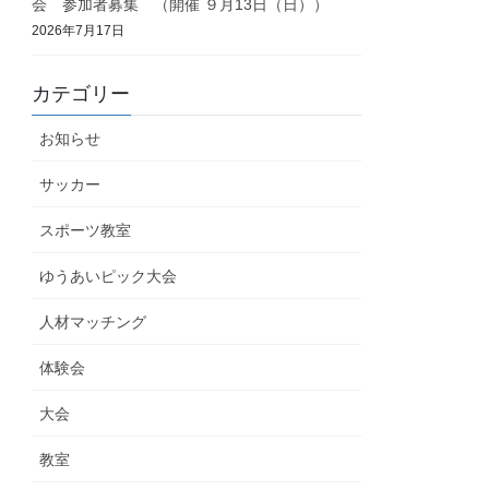
会 参加者募集 （開催 ９月13日（日））
2026年7月17日
カテゴリー
お知らせ
サッカー
スポーツ教室
ゆうあいピック大会
人材マッチング
体験会
大会
教室