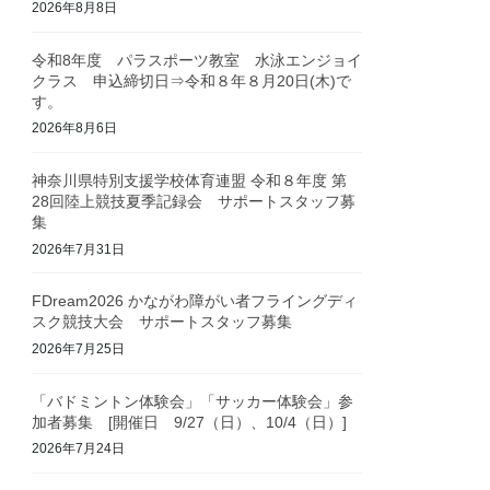
2026年8月8日
令和8年度 パラスポーツ教室 水泳エンジョイ
クラス 申込締切日⇒令和８年８月20日(木)で
す。
2026年8月6日
神奈川県特別支援学校体育連盟 令和８年度 第
28回陸上競技夏季記録会 サポートスタッフ募
集
2026年7月31日
FDream2026 かながわ障がい者フライングディ
スク競技大会 サポートスタッフ募集
2026年7月25日
「バドミントン体験会」「サッカー体験会」参
加者募集 [開催日 9/27（日）、10/4（日）]
2026年7月24日