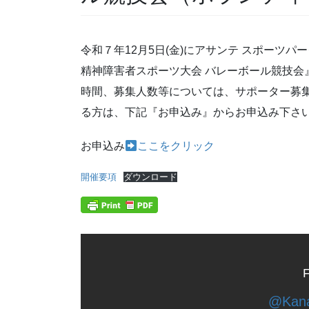
令和７年12月5日(金)にアサンテ スポーツ
精神障害者スポーツ大会 バレーボール競技会
時間、募集人数等については、サポーター募集
る方は、下記『お申込み』からお申込み下さ
お申込み
ここをクリック
開催要項
ダウンロード
F
@Kana