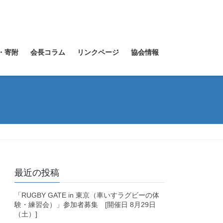
・寄附
会長コラム
リンクページ
協会情報
最近の投稿
「RUGBY GATE in 東京（車いすラグビーの体
験・練習会）」参加者募集 [開催日 8月29日
（土）]