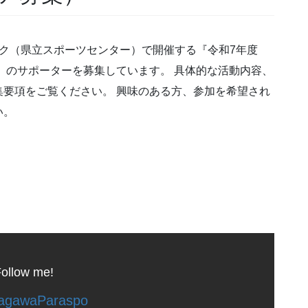
パーク（県立スポーツセンター）で開催する『令和7年度
』のサポーターを募集しています。 具体的な活動内容、
要項をご覧ください。 興味のある方、参加を希望され
い。
ollow me!
gawaParaspo