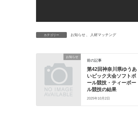
お知らせ
、
人材マッチング
カテゴリー
お知らせ
前の記事
第42回神奈川県ゆうあ
いピック大会ソフトボ
ール競技・ティーボー
ル競技の結果
2025年10月2日