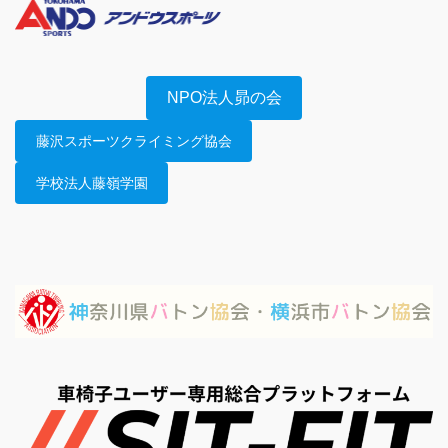
NPO法人昴の会
藤沢スポーツクライミング協会
学校法人藤嶺学園