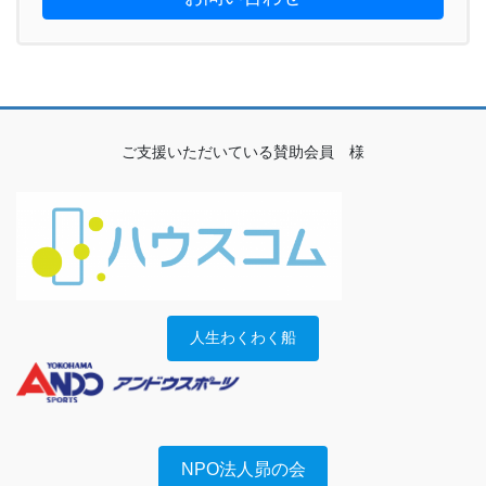
ご支援いただいている賛助会員 様
人生わくわく船
NPO法人昴の会